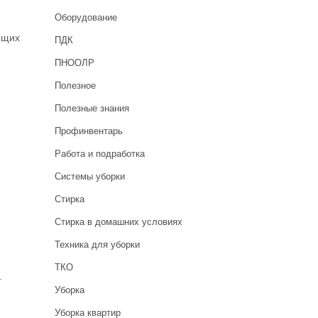
Оборудование
ющих
ПДК
ПНООЛР
Полезное
Полезные знания
Профинвентарь
Работа и подработка
Системы уборки
Стирка
Стирка в домашних условиях
Техника для уборки
ТКО
.
Уборка
Уборка квартир