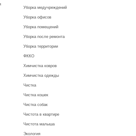
и
Уборка медучреждений
Уборка офисов
Уборка помещений
Уборка после ремонта
Уборка территории
ФККО
Химчистка ковров
Химчистка одежды
Чистка
Чистка кошек
Чистка собак
Чистота в квартире
Чистота малыша
Экология