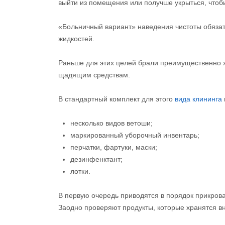
выйти из помещения или получше укрыться, что
«Больничный вариант» наведения чистоты обяза
жидкостей.
Раньше для этих целей брали преимущественно 
щадящим средствам.
В стандартный комплект для этого
вида клининга
несколько видов ветоши;
маркированный уборочный инвентарь;
перчатки, фартуки, маски;
дезинфенктант;
лотки.
В первую очередь приводятся в порядок прикрова
Заодно проверяют продукты, которые хранятся вн