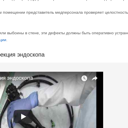
м помещении представитель медперсонала проверяет целостность
или выбоины в стене, эти дефекты должны быть оперативно устран
ции
.
фекция эндоскопа