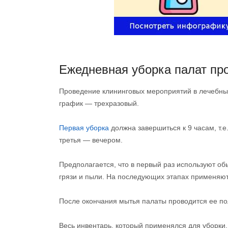
Ежедневная уборка палат про
Проведение клининговых мероприятий в лечебных
график — трехразовый.
Первая уборка
должна завершиться к 9 часам, т.е
третья — вечером.
Предполагается, что в первый раз используют о
грязи и пыли. На последующих этапах применяю
После окончания мытья палаты проводится ее по
Весь инвентарь, который применялся для уборки