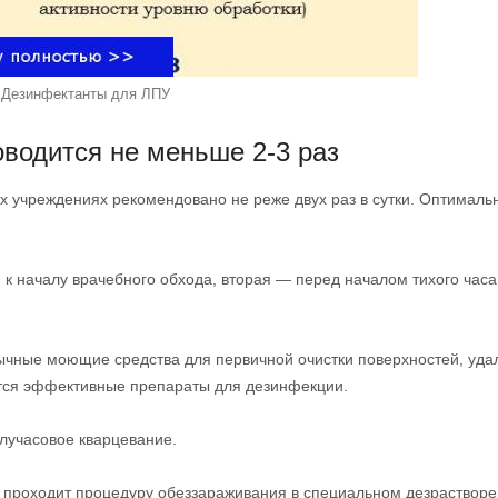
Дезинфектанты для ЛПУ
водится не меньше 2-3 раз
 учреждениях рекомендовано не реже двух раз в сутки. Оптималь
. к началу врачебного обхода, вторая — перед началом тихого часа
бычные моющие средства для первичной очистки поверхностей, уда
тся эффективные препараты для дезинфекции.
лучасовое кварцевание.
, проходит процедуру обеззараживания в специальном дезрастворе