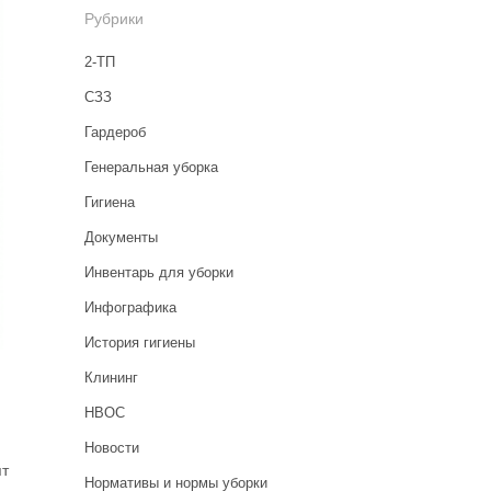
Рубрики
2-ТП
CЗЗ
Гардероб
Генеральная уборка
Гигиена
Документы
Инвентарь для уборки
Инфографика
История гигиены
Клининг
НВОС
Новости
ят
Нормативы и нормы уборки