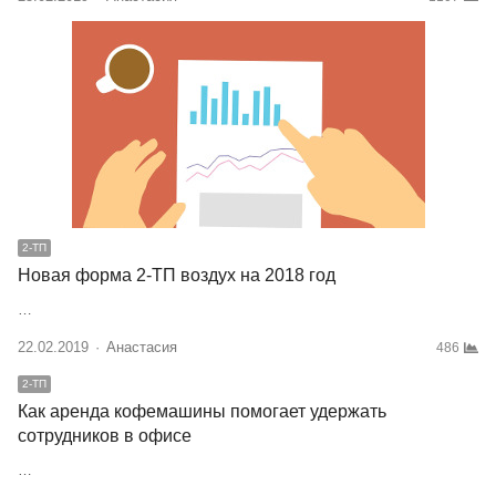
2-ТП
Новая форма 2-ТП воздух на 2018 год
…
22.02.2019
Author
Анастасия
486
2-ТП
Как аренда кофемашины помогает удержать
сотрудников в офисе
…