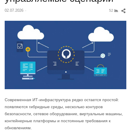
Sh
02.07.2026
Author
52
thi
pos
Современная ИТ-инфраструктура редко остается простой:
появляются гибридные среды, несколько контуров
безопасности, сетевое оборудование, виртуальные машины,
контейнерные платформы и постоянные требования к
обновлениям.