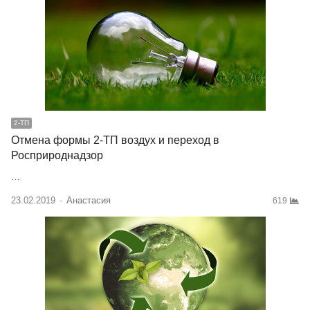
2-ТП
Отмена формы 2-ТП воздух и переход в
Росприроднадзор
…
23.02.2019
Author
Анастасия
619