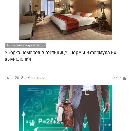
Нормативы и нормы уборки
Уборка номеров в гостинице: Нормы и формула их
вычисления
…
14.11.2018
Author
Анастасия
3712