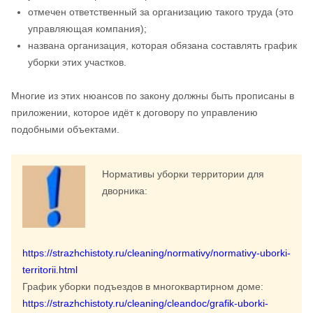
отмечен ответственный за организацию такого труда (это
управляющая компания);
названа организация, которая обязана составлять график
уборки этих участков.
Многие из этих нюансов по закону должны быть прописаны в
приложении, которое идёт к договору по управлению
подобными объектами.
Нормативы уборки территории для
дворника:
https://strazhchistoty.ru/cleaning/normativy/normativy-uborki-
territorii.html
График уборки подъездов в многоквартирном доме:
https://strazhchistoty.ru/cleaning/cleandoc/grafik-uborki-