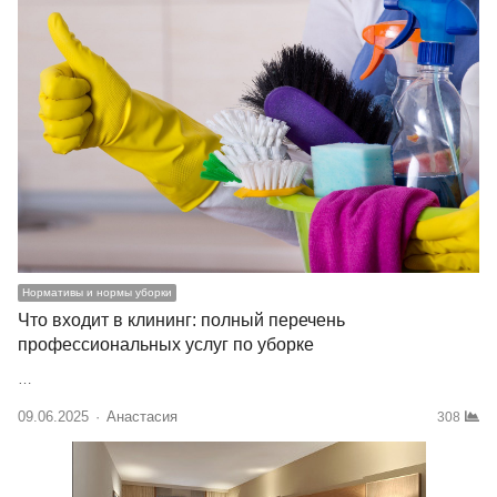
Нормативы и нормы уборки
Что входит в клининг: полный перечень
профессиональных услуг по уборке
…
09.06.2025
Author
Анастасия
308