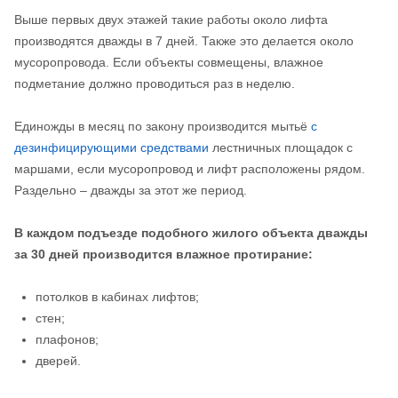
Выше первых двух этажей такие работы около лифта
производятся дважды в 7 дней. Также это делается около
мусоропровода. Если объекты совмещены, влажное
подметание должно проводиться раз в неделю.
Единожды в месяц по закону производится мытьё
с
дезинфицирующими средствами
лестничных площадок с
маршами, если мусоропровод и лифт расположены рядом.
Раздельно – дважды за этот же период.
В каждом подъезде подобного жилого объекта дважды
за 30 дней производится влажное протирание:
потолков в кабинах лифтов;
стен;
плафонов;
дверей.