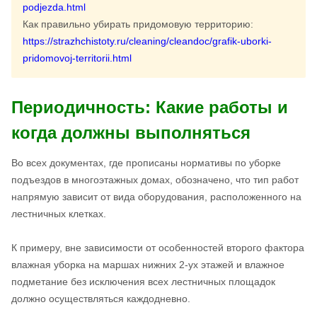
podjezda.html
Как правильно убирать придомовую территорию:
https://strazhchistoty.ru/cleaning/cleandoc/grafik-uborki-
pridomovoj-territorii.html
Периодичность: Какие работы и
когда должны выполняться
Во всех документах, где прописаны нормативы по уборке
подъездов в многоэтажных домах, обозначено, что тип работ
напрямую зависит от вида оборудования, расположенного на
лестничных клетках.
К примеру, вне зависимости от особенностей второго фактора
влажная уборка на маршах нижних 2-ух этажей и влажное
подметание без исключения всех лестничных площадок
должно осуществляться каждодневно.