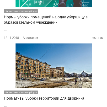
Нормативы и нормы уборки
Нормы уборки помещений на одну уборщицу в
образовательном учреждении
…
12.11.2018
Author
Анастасия
6531
Нормативы и нормы уборки
Нормативы уборки территории для дворника
…