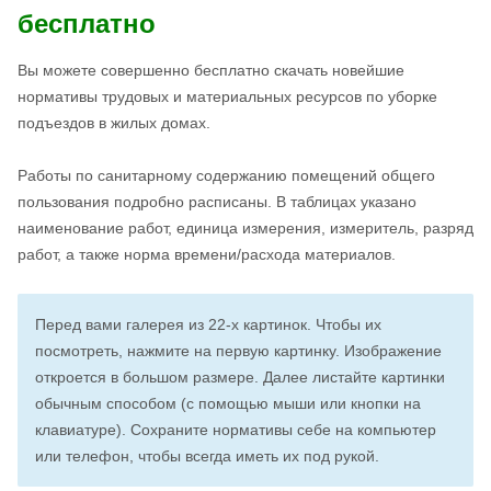
бесплатно
Вы можете совершенно бесплатно скачать новейшие
нормативы трудовых и материальных ресурсов по уборке
подъездов в жилых домах.
Работы по санитарному содержанию помещений общего
пользования подробно расписаны. В таблицах указано
наименование работ, единица измерения, измеритель, разряд
работ, а также норма времени/расхода материалов.
Перед вами галерея из 22-х картинок. Чтобы их
посмотреть, нажмите на первую картинку. Изображение
откроется в большом размере. Далее листайте картинки
обычным способом (с помощью мыши или кнопки на
клавиатуре). Сохраните нормативы себе на компьютер
или телефон, чтобы всегда иметь их под рукой.