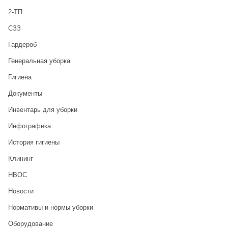
2-ТП
CЗЗ
Гардероб
Генеральная уборка
Гигиена
Документы
Инвентарь для уборки
Инфографика
История гигиены
Клининг
НВОС
Новости
Нормативы и нормы уборки
Оборудование