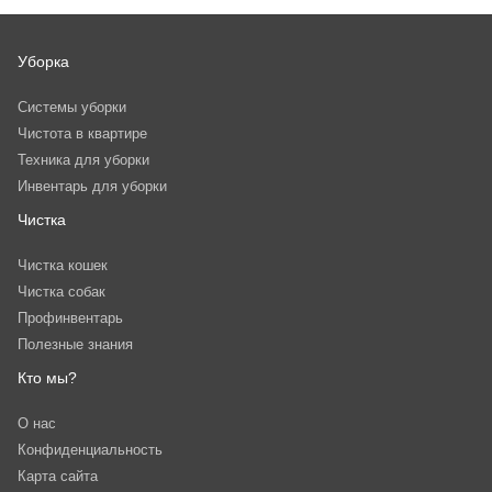
Уборка
Системы уборки
Чистота в квартире
Техника для уборки
Инвентарь для уборки
Чистка
Чистка кошек
Чистка собак
Профинвентарь
Полезные знания
Кто мы?
О нас
Конфиденциальность
Карта сайта