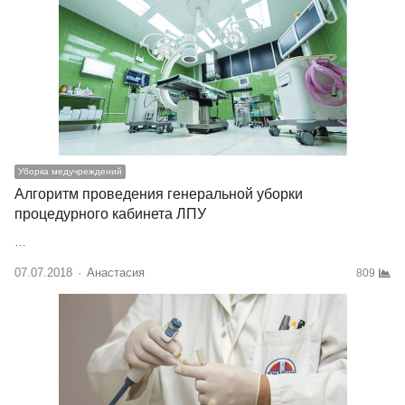
Уборка медучреждений
Алгоритм проведения генеральной уборки
процедурного кабинета ЛПУ
…
07.07.2018
Author
Анастасия
809