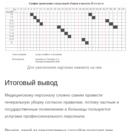
Для увеличения картинки нажмите на нее
Итоговый вывод
Медицинскому персоналу сложно самим провести
генеральную уборку согласно правилам, потому частные и
государственные поликлиники и больницы пользуются
услугами профессионального персонала.
Решите, какой из предлагаемых способов подходит вам