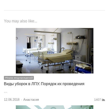
You may also like...
Уборка медучреждений
Виды уборок в ЛПУ. Порядок их проведения
…
12.06.2018
Author
Анастасия
1407