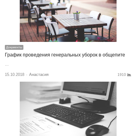
Документы
График проведения генеральных уборок в общепите
…
15.10.2018
Author
Анастасия
1910