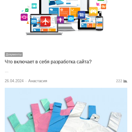
Документы
Что включает в себя разработка сайта?
…
26.04.2024
Author
Анастасия
222