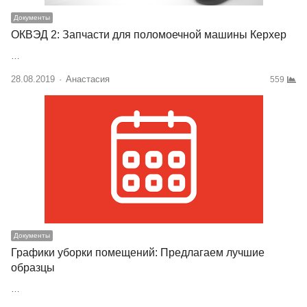
Документы
ОКВЭД 2: Запчасти для поломоечной машины Керхер
…
28.08.2019
Author
Анастасия
559
Документы
Графики уборки помещений: Предлагаем лучшие
образцы
…