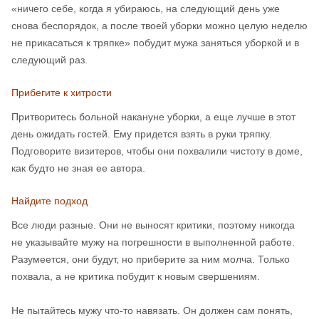
«ничего себе, когда я убираюсь, на следующий день уже
снова беспорядок, а после твоей уборки можно целую неделю
не прикасаться к тряпке» побудит мужа заняться уборкой и в
следующий раз.
Прибегите к хитрости
Притворитесь больной накануне уборки, а еще лучше в этот
день ожидать гостей. Ему придется взять в руки тряпку.
Подговорите визитеров, чтобы они похвалили чистоту в доме,
как будто не зная ее автора.
Найдите подход
Все люди разные. Они не выносят критики, поэтому никогда
не указывайте мужу на погрешности в выполненной работе.
Разумеется, они будут, но приберите за ним молча. Только
похвала, а не критика побудит к новым свершениям.
Не пытайтесь мужу что-то навязать. Он должен сам понять,