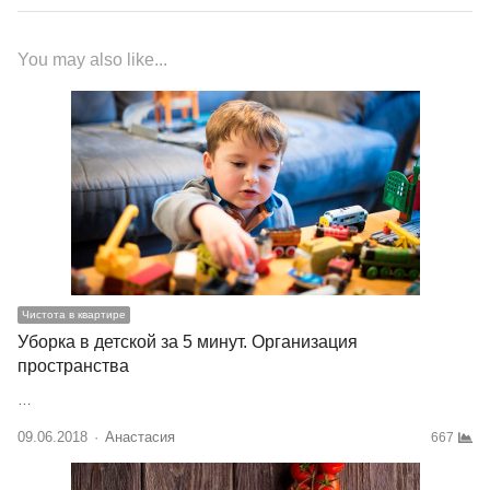
You may also like...
Чистота в квартире
Уборка в детской за 5 минут. Организация
пространства
…
09.06.2018
Author
Анастасия
667