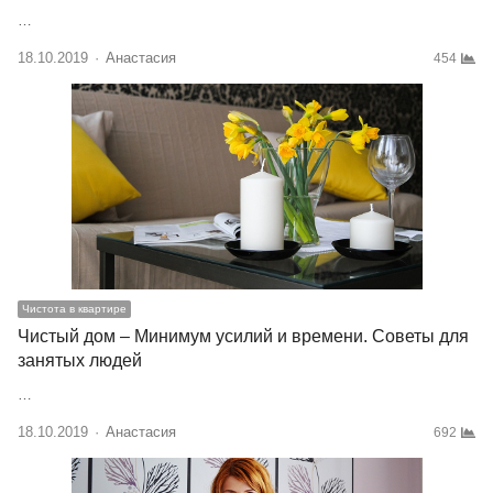
…
18.10.2019
Author
Анастасия
454
Чистота в квартире
Чистый дом – Минимум усилий и времени. Советы для
занятых людей
…
18.10.2019
Author
Анастасия
692