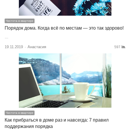
Чистота в квартире
Порядок дома. Когда всё по местам — это так здорово!
…
19.11.2019
Author
Анастасия
597
Чистота в квартире
Как прибраться в доме раз и навсегда: 7 правил
поддержания порядка