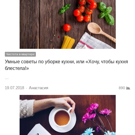
Чистота в квартире
Умные советы по уборке кухни, или «Хочу, чтобы кухня
блестела!»
…
19.07.2018
Author
Анастасия
890