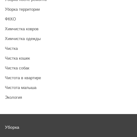
Уборка территории
ФККО
Химчистка ковров
Химчистка одежды
Чистка
Чистка кошек
Чистка собак
Чистота в квартире
Чистота малыша
Экология
Уборка