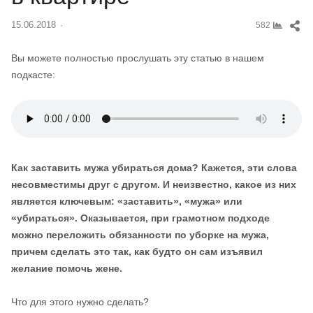
Sh
15.06.2018
Author
582
thi
pos
Вы можете полностью прослушать эту статью в нашем
подкасте:
Как заставить мужа убираться дома? Кажется, эти слова
несовместимы друг с другом. И неизвестно, какое из них
является ключевым: «заставить», «мужа» или
«убираться». Оказывается, при грамотном подходе
можно переложить обязанности по уборке на мужа,
причем сделать это так, как будто он сам изъявил
желание помочь жене.
Что для этого нужно сделать?