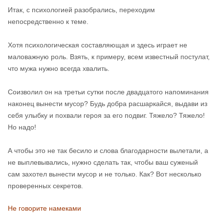
Итак, с психологией разобрались, переходим
непосредственно к теме.
Хотя психологическая составляющая и здесь играет не
маловажную роль. Взять, к примеру, всем известный постулат,
что мужа нужно всегда хвалить.
Соизволил он на третьи сутки после двадцатого напоминания
наконец вынести мусор? Будь добра расшаркайся, выдави из
себя улыбку и похвали героя за его подвиг. Тяжело? Тяжело!
Но надо!
А чтобы это не так бесило и слова благодарности вылетали, а
не выплевывались, нужно сделать так, чтобы ваш суженый
сам захотел вынести мусор и не только. Как? Вот несколько
проверенных секретов.
Не говорите намеками