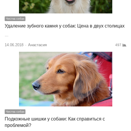
Чистка собак
Удаление зубного камня у собак: Цена в двух столицах
…
14.06.2018
Author
Анастасия
497
Чистка собак
Подкожные шишки у собаки: Как справиться с
проблемой?