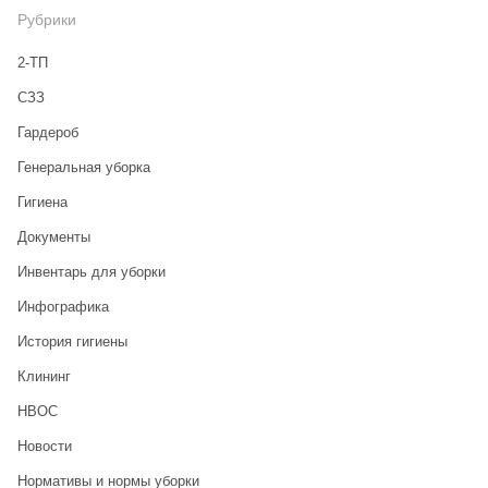
Рубрики
2-ТП
CЗЗ
Гардероб
Генеральная уборка
Гигиена
Документы
Инвентарь для уборки
Инфографика
История гигиены
Клининг
НВОС
Новости
Нормативы и нормы уборки