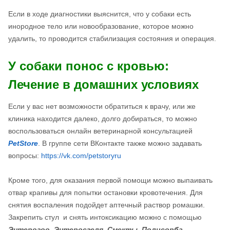
Если в ходе диагностики выяснится, что у собаки есть
инородное тело или новообразование, которое можно
удалить, то проводится стабилизация состояния и операция.
У собаки понос с кровью:
Лечение в домашних условиях
Если у вас нет возможности обратиться к врачу, или же
клиника находится далеко, долго добираться, то можно
воспользоваться онлайн ветеринарной консультацией
PetStore
. В группе сети ВКонтакте также можно задавать
вопросы:
https://vk.com/petstoryru
Кроме того, для оказания первой помощи можно выпаивать
отвар крапивы для попытки остановки кровотечения. Для
снятия воспаления подойдет аптечный раствор ромашки.
Закрепить стул и снять интоксикацию можно с помощью
Энтерозоо
,
Энтеросгеля
,
Смекты
,
Полисорба
,