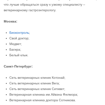
что лучше обращаться сразу к узкому специалисту –
ветеринарному гастроэнтерологу.
Москва:
Биоконтроль
;
Свой доктор;
Медвет;
Багира;
Белый клык.
Санкт-Петербург:
Сеть ветеринарных клиник Котонай;
Сеть ветеринарных клиник Вега;
Сеть ветеринарных клиник Ситивет;
Ветеринарная клиника им.Айвэна Филмора;
Ветеринарная клиника доктора Сотникова.