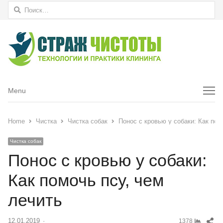
Найти:
Menu
Menu
Home
Чистка
Чистка собак
Понос с кровью у собаки: Как пом
Чистка собак
Понос с кровью у собаки:
Как помочь псу, чем
лечить
Sh
12.01.2019
Author
1378