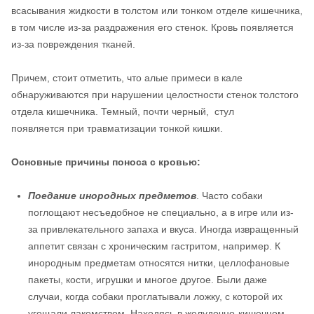
всасывания жидкости в толстом или тонком отделе кишечника,
в том числе из-за раздражения его стенок. Кровь появляется
из-за повреждения тканей.
Причем, стоит отметить, что алые примеси в кале
обнаруживаются при нарушении целостности стенок толстого
отдела кишечника. Темный, почти черный, стул
появляется при травматизации тонкой кишки.
Основные причины поноса с кровью:
Поедание инородных предметов
. Часто собаки
поглощают несъедобное не специально, а в игре или из-
за привлекательного запаха и вкуса. Иногда извращенный
аппетит связан с хроническим гастритом, например. К
инородным предметам относятся нитки, целлофановые
пакеты, кости, игрушки и многое другое. Были даже
случаи, когда собаки проглатывали ложку, с которой их
угощали лакомством. Находясь в желудочно-кишечном