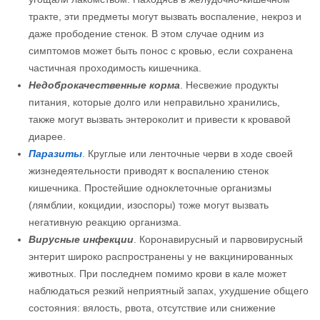
тракте, эти предметы могут вызвать воспаление, некроз и
даже прободение стенок. В этом случае одним из
симптомов может быть понос с кровью, если сохранена
частичная проходимость кишечника.
Недоброкачественные корма
. Несвежие продукты
питания, которые долго или неправильно хранились,
также могут вызвать энтероколит и привести к кровавой
диарее.
Паразиты
. Круглые или ленточные черви в ходе своей
жизнедеятельности приводят к воспалению стенок
кишечника. Простейшие одноклеточные организмы
(лямблии, кокцидии, изоспоры) тоже могут вызвать
негативную реакцию организма.
Вирусные инфекции
. Коронавирусный и парвовирусный
энтерит широко распространены у не вакцинированных
животных. При последнем помимо крови в кале может
наблюдаться резкий неприятный запах, ухудшение общего
состояния: вялость, рвота, отсутствие или снижение