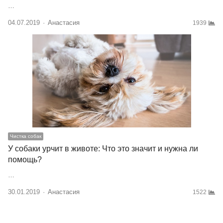
…
04.07.2019
Author
Анастасия
1939
Чистка собак
У собаки урчит в животе: Что это значит и нужна ли
помощь?
…
30.01.2019
Author
Анастасия
1522