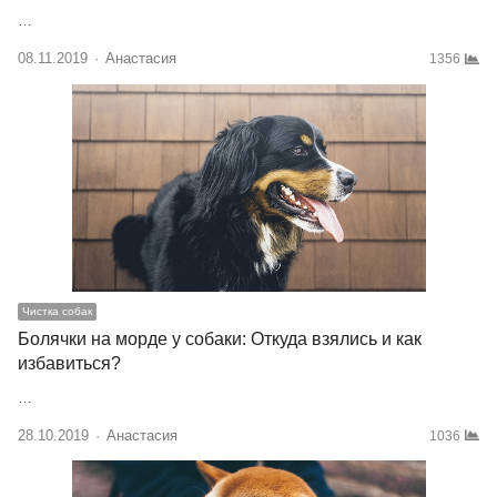
…
08.11.2019
Author
Анастасия
1356
Чистка собак
Болячки на морде у собаки: Откуда взялись и как
избавиться?
…
28.10.2019
Author
Анастасия
1036