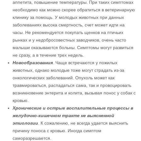
аппетита, повышение температуры. При таких симптомах
необходимо как можно скорее обратиться в ветеринарную
клинику за помощь. У молодых животных при данных
заболеваниях высока смертность, счет может идти на
часы. Не рекомендуется покупать щенков на птичьих
рынках и у недобросовестных заводчиков, очень часто
малыши оказываются больны. Симптомы могут развиться
не сразу, а в течение трех недель.
Новообразования
. Чаще встречаются у пожилых
животных, однако молодые тоже могут страдать из-за
онкологических заболеваний. Опухоль может как
травмироваться, распадаться сама, так и провоцировать
возникновение энтерита и колита, вызывая понос у собак с
кровью.
Хронические и острые воспалительные процессы в
желудочно-кишечном тракте не выясненной
этиологии
. К сожалению, не всегда удается выяснить
причину поноса с кровью. Иногда симптом
саморазрешается.