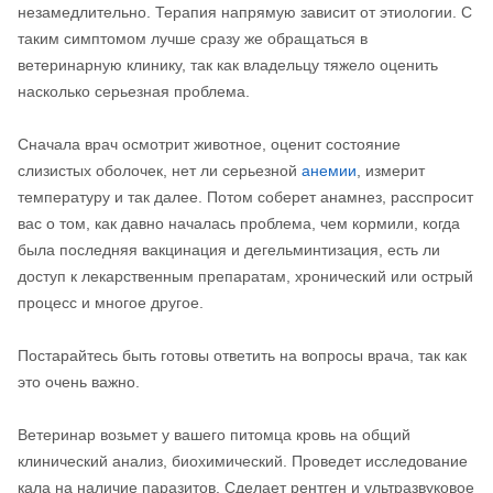
незамедлительно. Терапия напрямую зависит от этиологии. С
таким симптомом лучше сразу же обращаться в
ветеринарную клинику, так как владельцу тяжело оценить
насколько серьезная проблема.
Сначала врач осмотрит животное, оценит состояние
слизистых оболочек, нет ли серьезной
анемии
, измерит
температуру и так далее. Потом соберет анамнез, расспросит
вас о том, как давно началась проблема, чем кормили, когда
была последняя вакцинация и дегельминтизация, есть ли
доступ к лекарственным препаратам, хронический или острый
процесс и многое другое.
Постарайтесь быть готовы ответить на вопросы врача, так как
это очень важно.
Ветеринар возьмет у вашего питомца кровь на общий
клинический анализ, биохимический. Проведет исследование
кала на наличие паразитов. Сделает рентген и ультразвуковое