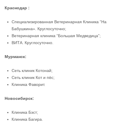
Краснодар :
Специализированная Ветеринарная Клиника “На
Бабушкина». Круглосуточно;
Ветеринарная клиника “Большая Медведица”;
ВИТА. Круглосуточно.
Мурманск:
Сеть клиник Котонай;
Сеть клиник Кот и пёс;
Клиника Фаворит.
Новосибирск:
Клиника Бэст;
Клиника Багира.