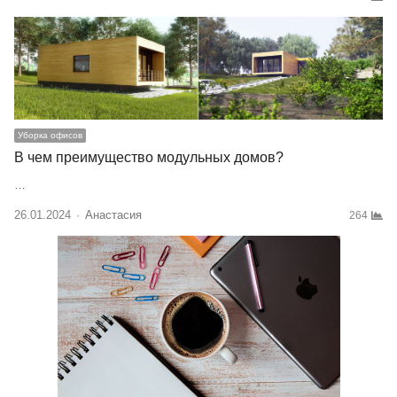
Уборка офисов
В чем преимущество модульных домов?
…
26.01.2024
Author
Анастасия
264