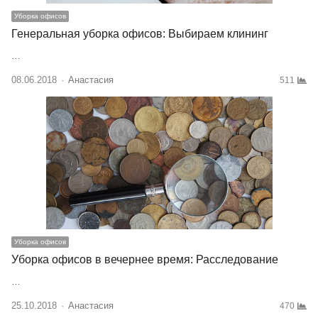
Уборка офисов
Генеральная уборка офисов: Выбираем клининг
…
08.06.2018
Author
Анастасия
511
Уборка офисов
Уборка офисов в вечернее время: Расследование
…
25.10.2018
Author
Анастасия
470