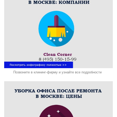
Позвоните в клининг-фирму и узнайте все подробности