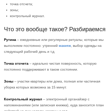
точка отсчета;
зоны;
контрольный журнал.
Что это вообще такое? Разбираемся
Рутина
– ежедневные или регулярные ритуалы, которые мы
выполняем постоянно: утренний
макияж
, выбор одежды на
следующий рабочий день и т.д.
Точка отсчета
– идеально чистая поверхность, которую
постоянно поддерживают в таком состоянии.
Зоны
– участки квартиры или дома, полная или частичная
уборка которых возможна за 15 минут.
Контрольный журнал
– электронный органайзер с
напоминаниями (или записная книжка), куда заносится план
действий на дни недели, месяцы и год.