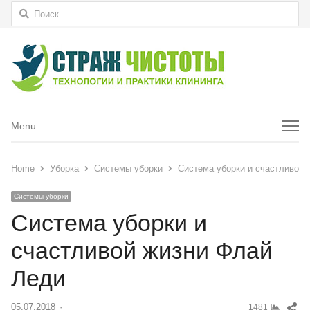
Найти:
Menu
Menu
Home
Уборка
Системы уборки
Система уборки и счастливой 
Системы уборки
Система уборки и
счастливой жизни Флай
Леди
Sh
05.07.2018
Author
1481