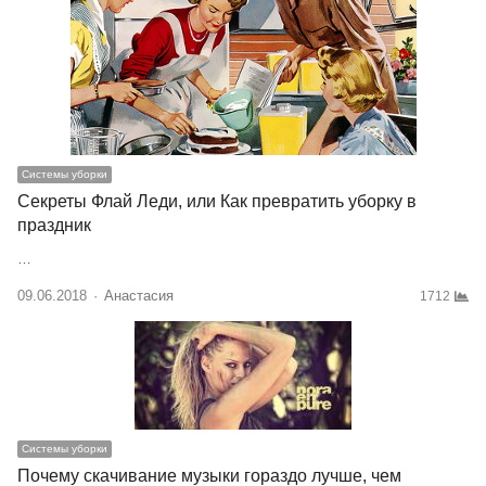
Системы уборки
Секреты Флай Леди, или Как превратить уборку в
праздник
…
09.06.2018
Author
Анастасия
1712
Системы уборки
Почему скачивание музыки гораздо лучше, чем