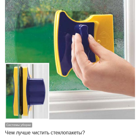
Системы уборки
Чем лучше чистить стеклопакеты?