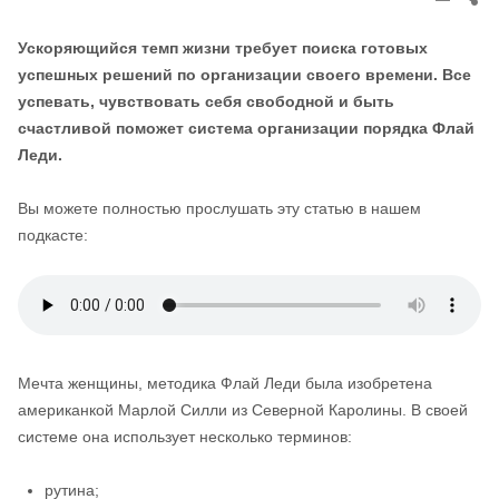
thi
pos
Ускоряющийся темп жизни требует поиска готовых
успешных решений по организации своего времени. Все
успевать, чувствовать себя свободной и быть
счастливой поможет система организации порядка Флай
Леди.
Вы можете полностью прослушать эту статью в нашем
подкасте:
Мечта женщины, методика Флай Леди была изобретена
американкой Марлой Силли из Северной Каролины. В своей
системе она использует несколько терминов:
рутина;