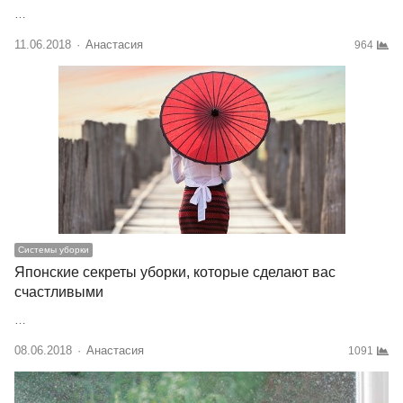
…
11.06.2018
Author
Анастасия
964
Системы уборки
Японские секреты уборки, которые сделают вас
счастливыми
…
08.06.2018
Author
Анастасия
1091