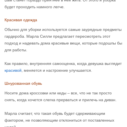
Вам станет гораздо приятнее в ней жить. От этого и уборка
будет проходить намного легче.
Красивая одежда
Обычно для уборки используется самые заурядные предметы
гардероба. Марла Силли предлагает пересмотреть этот
подход и надевать дома красивые вещи, которые подошлы бы
для работы.
Как правило, внутренняя самооценка, когда девушка выглядит
красивой
, меняется и настроение улучшается.
Шнурованная обувь
Носите дома кроссовки или кеды – все, что не так просто
снять, когда хочется слегка прерваться и прилечь на диван.
Марла считает, что такая обувь будет сдерживающим
фактором, не позволяющим отклониться от поставленных