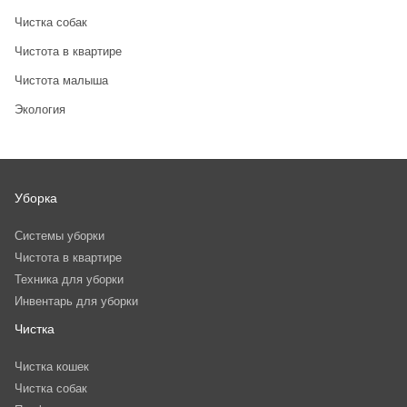
Чистка собак
Чистота в квартире
Чистота малыша
Экология
Уборка
Системы уборки
Чистота в квартире
Техника для уборки
Инвентарь для уборки
Чистка
Чистка кошек
Чистка собак