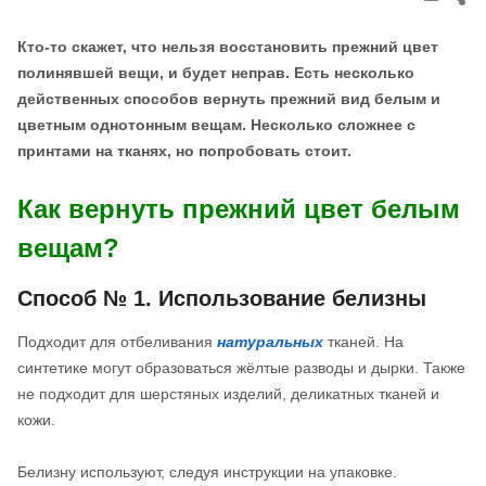
thi
pos
Кто-то скажет, что нельзя восстановить прежний цвет
полинявшей вещи, и будет неправ. Есть несколько
действенных способов вернуть прежний вид белым и
цветным однотонным вещам. Несколько сложнее с
принтами на тканях, но попробовать стоит.
Как вернуть прежний цвет белым
вещам?
Способ № 1. Использование белизны
Подходит для отбеливания
натуральных
тканей. На
синтетике могут образоваться жёлтые разводы и дырки. Также
не подходит для шерстяных изделий, деликатных тканей и
кожи.
Белизну используют, следуя инструкции на упаковке.