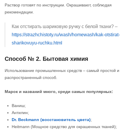
Раствор готовят по инструкции. Окрашивают, соблюдая
рекомендации.
Как отстирать шариковую ручку с белой ткани? –
https://strazhchistoty.ru/wash/homewash/kak-otstirat-
sharikovuyu-ruchku.html
Способ № 2. Бытовая химия
Использование промышленных средств – самый простой и
распространенный способ.
Марок и названий много, среди самых популярных:
Ваниш;
Антилин;
Dr. Beckmann (восстановитель цвета)
;
Heitmann (Мощное средство для окрашенных тканей);