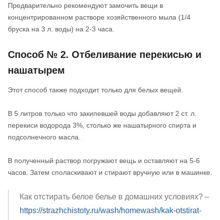
Предварительно рекомендуют замочить вещи в
концентрированном растворе хозяйственного мыла (1/4
бруска на 3 л. воды) на 2-3 часа.
Способ № 2. Отбеливание перекисью и
нашатырем
Этот способ также подходит только для белых вещей.
В 5 литров только что закипевшей воды добавляют 2 ст. л.
перекиси водорода 3%, столько же нашатырного спирта и
подсолнечного масла.
В полученный раствор погружают вещь и оставляют на 5-6
часов. Затем споласкивают и стирают вручную или в машинке.
Как отстирать белое белье в домашних условиях? –
https://strazhchistoty.ru/wash/homewash/kak-otstirat-