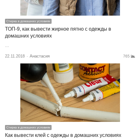
Стирка в домашних условиях
ТОП-9, как вывести жирное пятно с одежды в
домашних условиях
…
22.11.2018
Author
Анастасия
765
Стирка в домашних условиях
Как вывести клей с одежды в домашних условиях