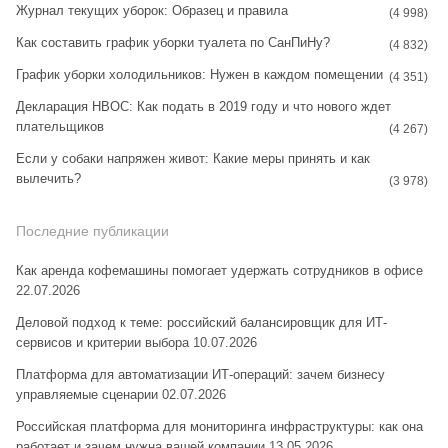
Журнал текущих уборок: Образец и правила
(4 998)
Как составить график уборки туалета по СанПиНу?
(4 832)
График уборки холодильников: Нужен в каждом помещении
(4 351)
Декларация НВОС: Как подать в 2019 году и что нового ждет
плательщиков
(4 267)
Если у собаки напряжен живот: Какие меры принять и как
вылечить?
(3 978)
Последние публикации
Как аренда кофемашины помогает удержать сотрудников в офисе
22.07.2026
Деловой подход к теме: российский балансировщик для ИТ-
сервисов и критерии выбора
10.07.2026
Платформа для автоматизации ИТ-операций: зачем бизнесу
управляемые сценарии
02.07.2026
Российская платформа для мониторинга инфраструктуры: как она
работает и зачем нужна вашей компании
13.05.2026