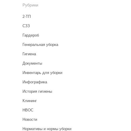
Рубрики
2-ТП
CЗЗ
Гардероб
Генеральная уборка
Гигиена
Документы
Инвентарь для уборки
Инфографика
История гигиены
Клининг
НВОС
Новости
Нормативы и нормы уборки