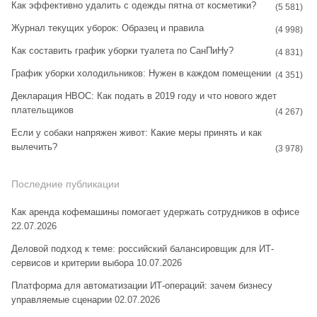
Как эффективно удалить с одежды пятна от косметики?
(5 581)
Журнал текущих уборок: Образец и правила
(4 998)
Как составить график уборки туалета по СанПиНу?
(4 831)
График уборки холодильников: Нужен в каждом помещении
(4 351)
Декларация НВОС: Как подать в 2019 году и что нового ждет
плательщиков
(4 267)
Если у собаки напряжен живот: Какие меры принять и как
вылечить?
(3 978)
Последние публикации
Как аренда кофемашины помогает удержать сотрудников в офисе
22.07.2026
Деловой подход к теме: российский балансировщик для ИТ-
сервисов и критерии выбора
10.07.2026
Платформа для автоматизации ИТ-операций: зачем бизнесу
управляемые сценарии
02.07.2026