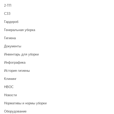
2-ТП
CЗЗ
Гардероб
Генеральная уборка
Гигиена
Документы
Инвентарь для уборки
Инфографика
История гигиены
Клининг
НВОС
Новости
Нормативы и нормы уборки
Оборудование