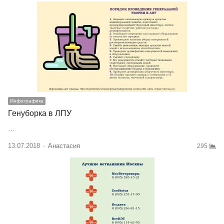
Инфографика
Генуборка в ЛПУ
…
13.07.2018
Author
Анастасия
295