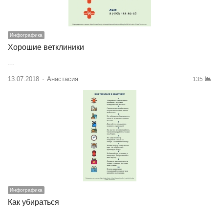
Инфографика
Хорошие ветклиники
…
13.07.2018
Author
Анастасия
135
Инфографика
Как убираться
…