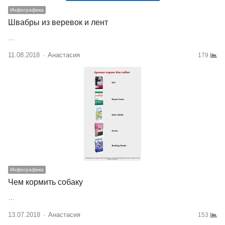
Инфографика
Швабры из веревок и лент
…
11.08.2018
Author
Анастасия
179
Инфографика
Чем кормить собаку
…
13.07.2018
Author
Анастасия
153