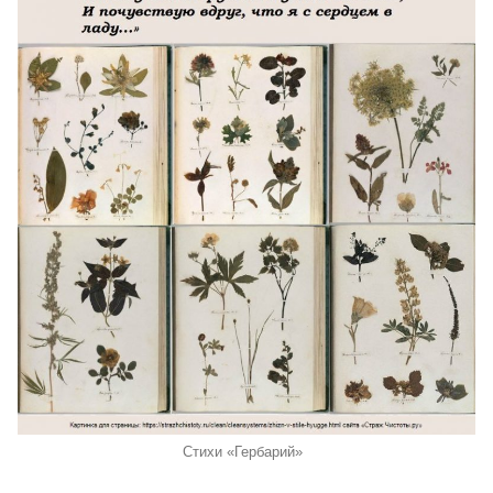
Стихи «Гербарий»