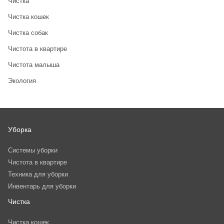
Чистка
Чистка кошек
Чистка собак
Чистота в квартире
Чистота малыша
Экология
Уборка
Системы уборки
Чистота в квартире
Техника для уборки
Инвентарь для уборки
Чистка
Чистка кошек