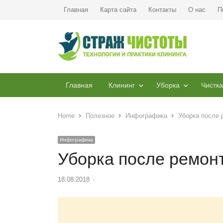
Главная
Карта сайта
Контакты
О нас
П
Главная
Клининг
Уборка
Чистка
Home
Полезное
Инфографика
Уборка после 
Инфографика
Уборка после ремонт
18.08.2018
Author