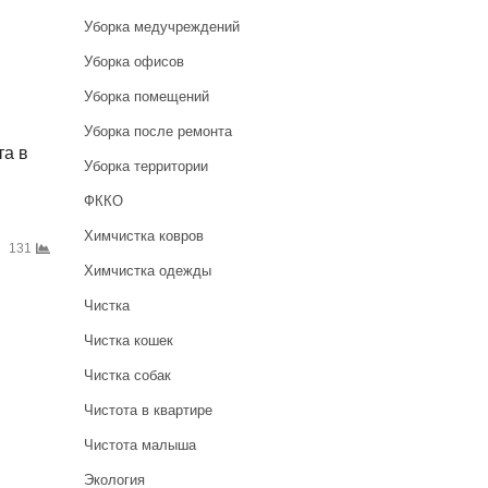
Уборка медучреждений
Уборка офисов
Уборка помещений
Уборка после ремонта
та в
Уборка территории
ФККО
Химчистка ковров
131
Химчистка одежды
Чистка
Чистка кошек
Чистка собак
Чистота в квартире
Чистота малыша
Экология