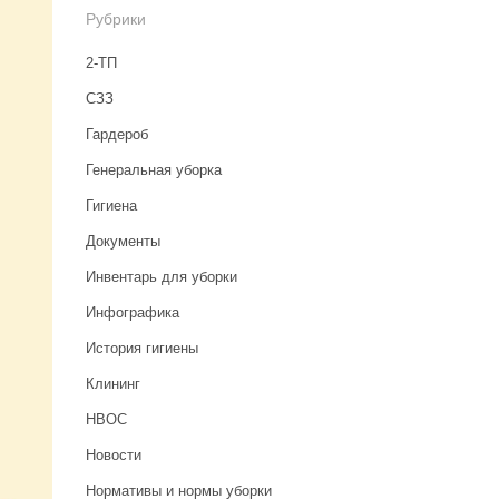
Рубрики
2-ТП
CЗЗ
Гардероб
Генеральная уборка
Гигиена
Документы
Инвентарь для уборки
Инфографика
История гигиены
Клининг
НВОС
Новости
Нормативы и нормы уборки