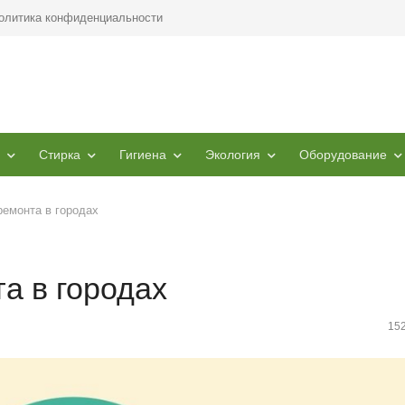
олитика конфиденциальности
Стирка
Гигиена
Экология
Оборудование
ремонта в городах
а в городах
15