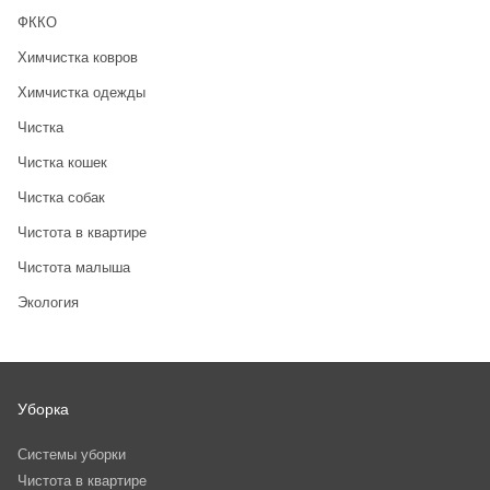
ФККО
Химчистка ковров
Химчистка одежды
Чистка
Чистка кошек
Чистка собак
Чистота в квартире
Чистота малыша
Экология
Уборка
Системы уборки
Чистота в квартире