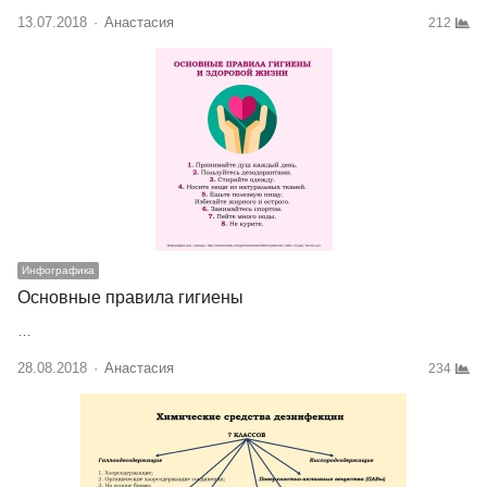
13.07.2018
Author
Анастасия
212
Инфографика
Основные правила гигиены
…
28.08.2018
Author
Анастасия
234