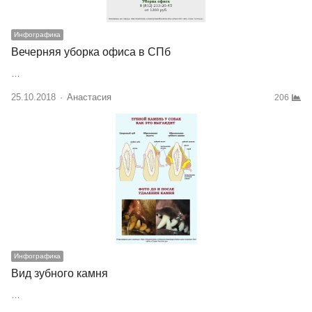
Инфографика
Вечерняя уборка офиса в СПб
…
25.10.2018
Author
Анастасия
206
Инфографика
Вид зубного камня
…