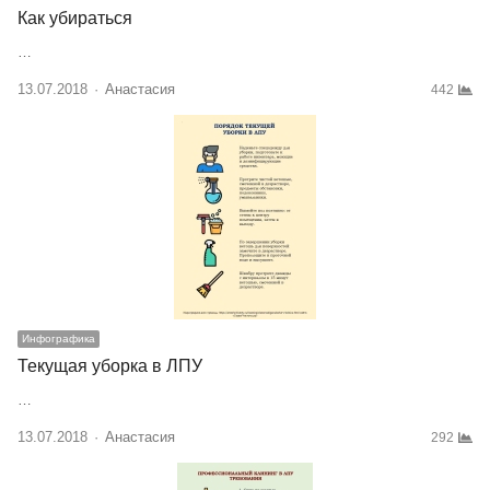
Как убираться
…
13.07.2018
Author
Анастасия
442
Инфографика
Текущая уборка в ЛПУ
…
13.07.2018
Author
Анастасия
292