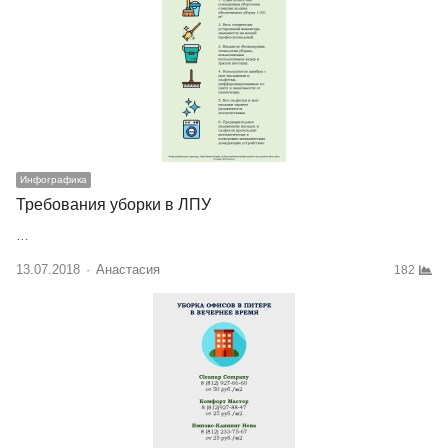
Инфографика
Требования уборки в ЛПУ
…
13.07.2018
Author
Анастасия
182