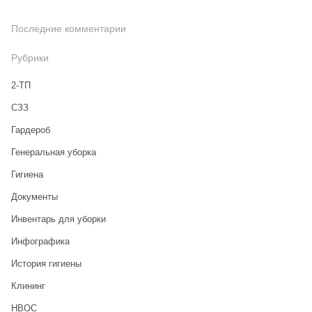
Последние комментарии
Рубрики
2-ТП
CЗЗ
Гардероб
Генеральная уборка
Гигиена
Документы
Инвентарь для уборки
Инфографика
История гигиены
Клининг
НВОС