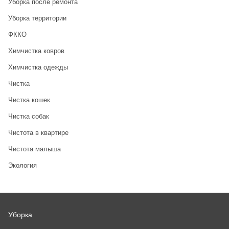
Уборка после ремонта
Уборка территории
ФККО
Химчистка ковров
Химчистка одежды
Чистка
Чистка кошек
Чистка собак
Чистота в квартире
Чистота малыша
Экология
Уборка