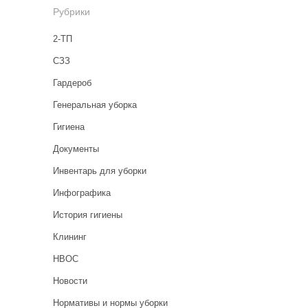
Рубрики
2-ТП
CЗЗ
Гардероб
Генеральная уборка
Гигиена
Документы
Инвентарь для уборки
Инфографика
История гигиены
Клининг
НВОС
Новости
Нормативы и нормы уборки