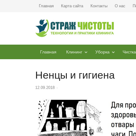
Главная
Карта сайта
Контакты
О нас
П
Главная
Клининг
Уборка
Чистка
Ненцы и гигиена
12.09.2018
Author