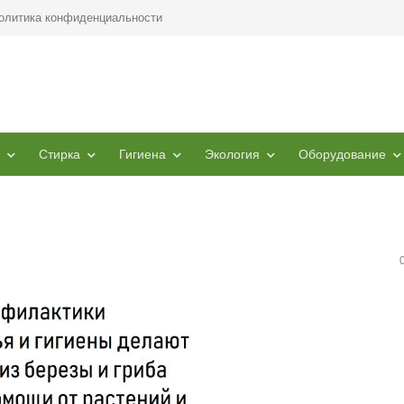
олитика конфиденциальности
Стирка
Гигиена
Экология
Оборудование