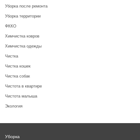
Уборка после ремонта
Уборка территории
ФККО
Химчистка ковров
Химчистка одежды
Чистка
Чистка кошек
Чистка собак
Чистота в квартире
Чистота малыша
Экология
Уборка