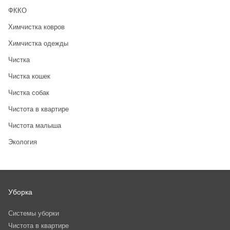
ФККО
Химчистка ковров
Химчистка одежды
Чистка
Чистка кошек
Чистка собак
Чистота в квартире
Чистота малыша
Экология
Уборка
Системы уборки
Чистота в квартире