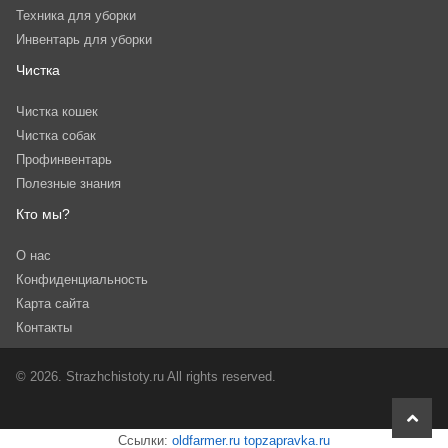
Техника для уборки
Инвентарь для уборки
Чистка
Чистка кошек
Чистка собак
Профинвентарь
Полезные знания
Кто мы?
О нас
Конфиденциальность
Карта сайта
Контакты
© 2026. Strazhchistoty.ru All rights reserved.
scroll
to
Ссылки:
oldfarmer.ru
topzapravka.ru