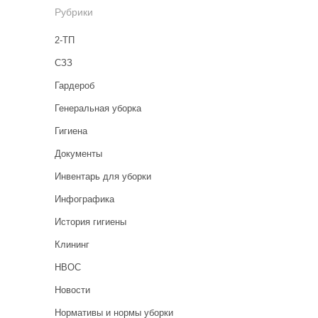
Рубрики
2-ТП
CЗЗ
Гардероб
Генеральная уборка
Гигиена
Документы
Инвентарь для уборки
Инфографика
История гигиены
Клининг
НВОС
Новости
Нормативы и нормы уборки