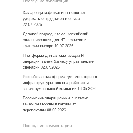
Последние публикации
Как аренда кофемашины помогает
удержать сотрудников в офисе
22.07.2026
Деловой подход к теме: российский
балансировщик для ИТ-сервисов и
критерии выбора
10.07.2026
Платформа для автоматизации ИТ-
операций: зачем бизнесу управляемые
сценарии
02.07.2026
Российская платформа для мониторинга
инфраструктуры: как она работает и
зачем нужна вашей компании
13.05.2026
Российские операционные системы:
зачем они нужны и каковы их
перспективы
08.05.2026
Последние комментарии