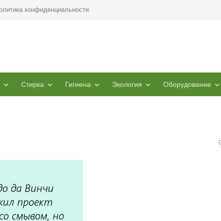
олитика конфиденциальности
Стирка
Гигиена
Экология
Оборудование