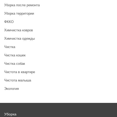
Уборка после ремонта
Уборка территории
ФККО
Химчистка ковров
Химчистка одежды
Чистка
Чистка кошек
Чистка собак
Чистота в квартире
Чистота малыша
Экология
Уборка