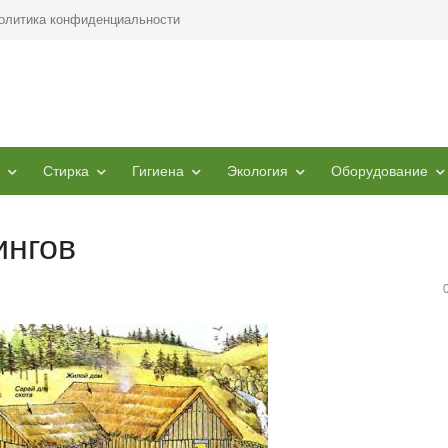
олитика конфиденциальности
Стирка
Гигиена
Экология
Оборудование
ингов