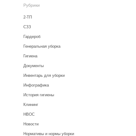
Рубрики
2-ТП
CЗЗ
Гардероб
Генеральная уборка
Гигиена
Документы
Инвентарь для уборки
Инфографика
История гигиены
Клининг
НВОС
Новости
Нормативы и нормы уборки