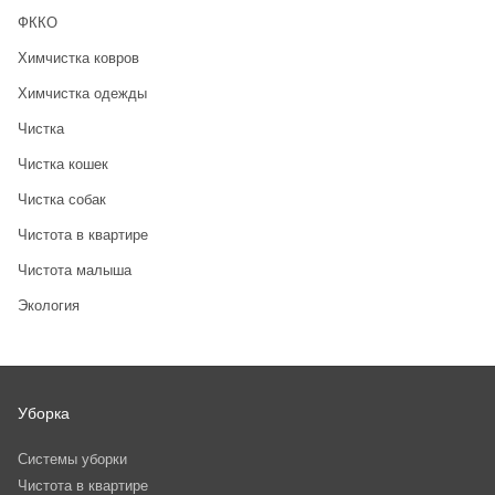
ФККО
Химчистка ковров
Химчистка одежды
Чистка
Чистка кошек
Чистка собак
Чистота в квартире
Чистота малыша
Экология
Уборка
Системы уборки
Чистота в квартире