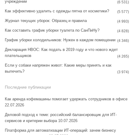
учреждении
(6 531)
m
t
Как эффективно удалить с одежды пятна от косметики?
(5 577)
Журнал текущих уборок: Образец и правила
(4 993)
Как составить график уборки туалета по СанПиНу?
(4 828)
График уборки холодильников: Нужен в каждом помещении
(4 346)
Декларация НВОС: Как подать в 2019 году и что нового ждет
плательщиков
(4 265)
Если у собаки напряжен живот: Какие меры принять и как
вылечить?
(3 974)
Последние публикации
Как аренда кофемашины помогает удержать сотрудников в офисе
22.07.2026
Деловой подход к теме: российский балансировщик для ИТ-
сервисов и критерии выбора
10.07.2026
Платформа для автоматизации ИТ-операций: зачем бизнесу