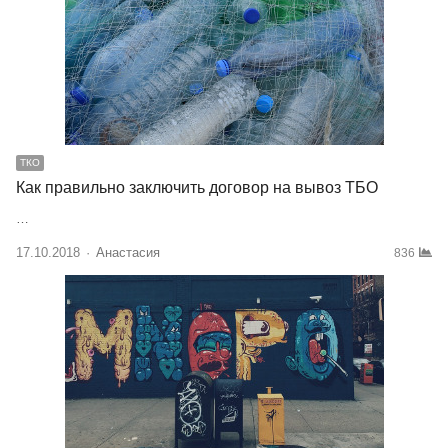
ТКО
Как правильно заключить договор на вывоз ТБО
…
17.10.2018
Author
Анастасия
836