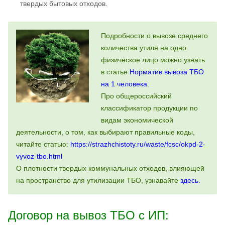
твердых бытовых отходов.
Подробности о вывозе среднего
количества утиля на одно
физическое лицо можно узнать
в статье
Норматив вывоза ТБО
на 1 человека
.
Про общероссийский
классификатор продукции по
видам экономической
деятельности, о том, как выбирают правильные коды,
читайте статью:
https://strazhchistoty.ru/waste/fcsc/okpd-2-
vyvoz-tbo.html
О плотности твердых коммунальных отходов, влияющей
на пространство для утилизации ТБО, узнавайте
здесь
.
Договор на вывоз ТБО с ИП: