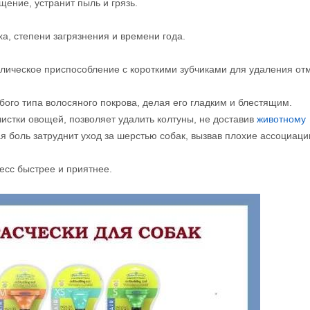
ение, устранит пыль и грязь.
а, степени загрязнения и времени года.
ическое приспособление с короткими зубчиками для удаления от
го типа волосяного покрова, делая его гладким и блестящим.
чистки овощей, позволяет удалить колтуны, не доставив
животному
боль затруднит уход за шерстью собак, вызвав плохие ассоциаци
есс быстрее и приятнее.