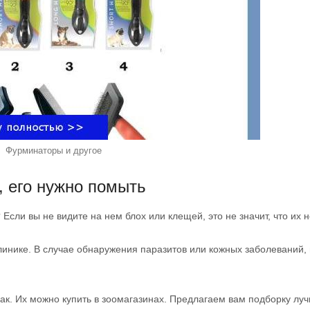
Фурминаторы и другое
, его нужно помыть
сли вы не видите на нем блох или клещей, это не значит, что их н
линике. В случае обнаружения паразитов или кожных заболеваний,
к. Их можно купить в зоомагазинах. Предлагаем вам подборку лу