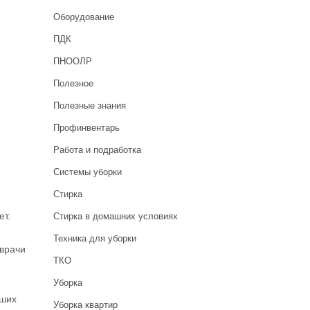
Оборудование
ПДК
ПНООЛР
Полезное
Полезные знания
Профинвентарь
Работа и подработка
Системы уборки
Стирка
ет.
Стирка в домашних условиях
Техника для уборки
 врачи
ТКО
Уборка
чших
Уборка квартир