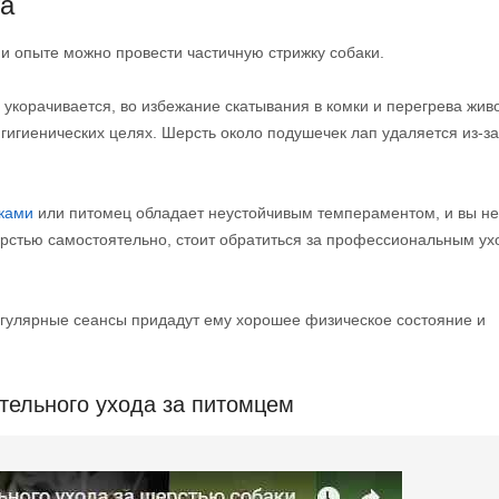
га
и опыте можно провести частичную стрижку собаки.
укорачивается, во избежание скатывания в комки и перегрева живо
 гигиенических целях. Шерсть около подушечек лап удаляется из-за
аками
или питомец обладает неустойчивым темпераментом, и вы не
ерстью самостоятельно, стоит обратиться за профессиональным ух
гулярные сеансы придадут ему хорошее физическое состояние и
тельного ухода за питомцем