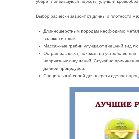
уберет появившуюся перхоть, улучшит кровообращ
Выбор расчески зависит от длины и плотности мех
Длинношерстным породам необходимо металл
волокон и грязи.
Массажные гребни улучшают внешний вид любо
Острая расческа, похожая на устройство для 
неприятных ощущений. Случайно причиненная 
данной процедурой.
Специальный спрей для шерсти сделает проц