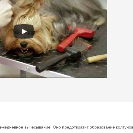
ежедневное вычесывание. Оно предотвратит образование колтунов