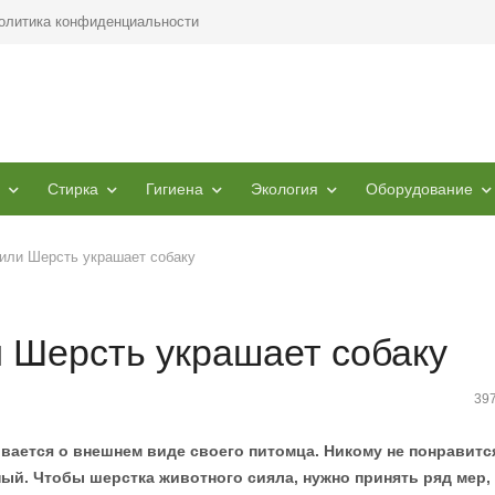
олитика конфиденциальности
Стирка
Гигиена
Экология
Оборудование
или Шерсть украшает собаку
и Шерсть украшает собаку
39
ается о внешнем виде своего питомца. Никому не понравитс
ый. Чтобы шерстка животного сияла, нужно принять ряд мер, 