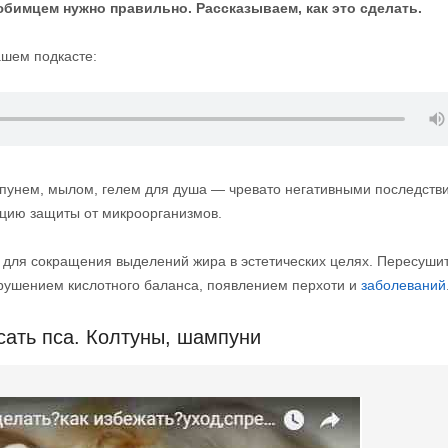
любимцем нужно правильно. Рассказываем, как это сделать.
ашем подкасте:
унем, мылом, гелем для душа — чревато негативными последств
цию защиты от микроорганизмов.
 для сокращения выделений жира в эстетических целях. Пересуши
нарушением кислотного баланса, появлением перхоти и
заболеваний
сать пса. Колтуны, шампуни