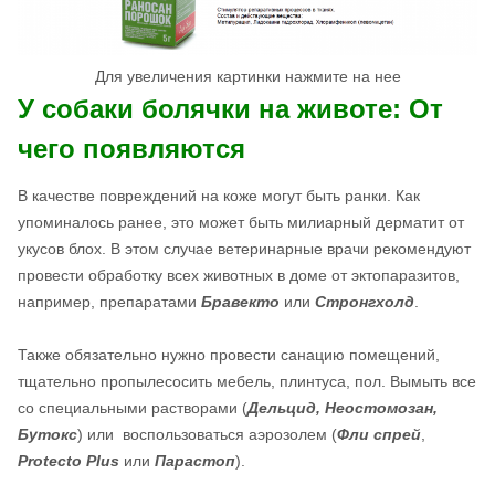
Для увеличения картинки нажмите на нее
У собаки болячки на животе: От
чего появляются
В качестве повреждений на коже могут быть ранки. Как
упоминалось ранее, это может быть милиарный дерматит от
укусов блох. В этом случае ветеринарные врачи рекомендуют
провести обработку всех животных в доме от эктопаразитов,
например, препаратами
Бравекто
или
Стронгхолд
.
Также обязательно нужно провести санацию помещений,
тщательно пропылесосить мебель, плинтуса, пол. Вымыть все
со специальными растворами (
Дельцид, Неостомозан,
Бутокс
) или воспользоваться аэрозолем (
Фли спрей
,
Protecto Plus
или
Парастоп
).