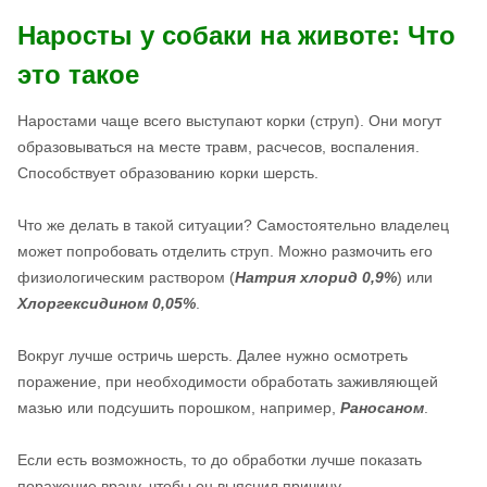
Наросты у собаки на животе: Что
это такое
Наростами чаще всего выступают корки (струп). Они могут
образовываться на месте травм, расчесов, воспаления.
Способствует образованию корки шерсть.
Что же делать в такой ситуации? Самостоятельно владелец
может попробовать отделить струп. Можно размочить его
физиологическим раствором (
Натрия хлорид 0,9%
) или
Хлоргексидином 0,05%
.
Вокруг лучше остричь шерсть. Далее нужно осмотреть
поражение, при необходимости обработать заживляющей
мазью или подсушить порошком, например,
Раносаном
.
Если есть возможность, то до обработки лучше показать
поражение врачу, чтобы он выяснил причину.