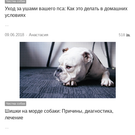
Чистка собак
Уход за ушами вашего пса: Как это делать в домашних
условиях
…
09.06.2018
Author
Анастасия
518
Чистка собак
Шишки на морде собаки: Причины, диагностика,
лечение
…