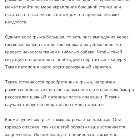
может пройти по мере укрепления брюшной стенки или
остаться на всю жизнь с питомцем, не принося никаких
неудобств.
Однако если грыжа большая, то есть риск выпадения через
грыжевое кольцо петель кишечника и их ущемление, что
чревато некрозом тканей и гибелью собаки. Чтобы такой
ситуации не произошло, необходимо обратиться к хирургу.
Такая патология часто носит врожденный характер.
Также встречаются приобретенные грыжи, например
развивающиеся вследствие травмы или если слишком быстро
рассосался шовный материал после операции. В таких
случаях требуется оперативное вмешательство.
Кроме пупочных грыж, также встречаются паховые. Они
гораздо опаснее, так как в этой области чаще встречается
защемление. Их рекомендуют оперировать как можно