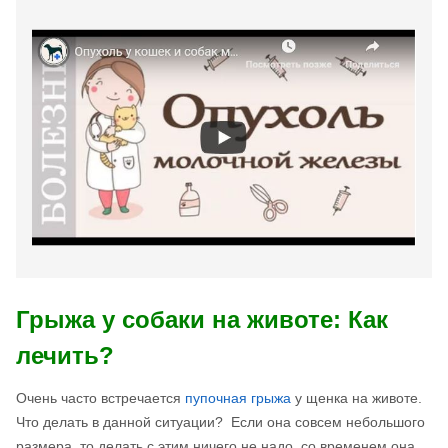
Грыжа у собаки на животе: Как
лечить?
Очень часто встречается
пупочная грыжа
у щенка на животе.
Что делать в данной ситуации? Если она совсем небольшого
размера, то делать с этим ничего не надо, со временем она