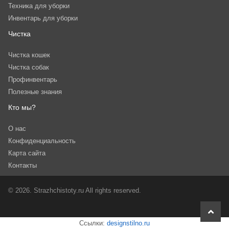
Техника для уборки
Инвентарь для уборки
Чистка
Чистка кошек
Чистка собак
Профинвентарь
Полезные знания
Кто мы?
О нас
Конфиденциальность
Карта сайта
Контакты
© 2026. Strazhchistoty.ru All rights reserved.
scroll
to
Ссылки:
designstilno.ru