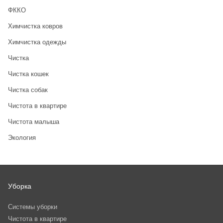
ФККО
Химчистка ковров
Химчистка одежды
Чистка
Чистка кошек
Чистка собак
Чистота в квартире
Чистота малыша
Экология
Уборка
Системы уборки
Чистота в квартире