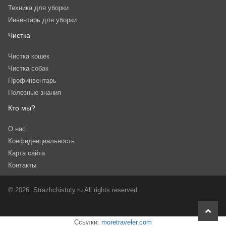
Техника для уборки
Инвентарь для уборки
Чистка
Чистка кошек
Чистка собак
Профинвентарь
Полезные знания
Кто мы?
О нас
Конфиденциальность
Карта сайта
Контакты
© 2026. Strazhchistoty.ru All rights reserved.
scroll
to
Ссылки:
moretraveler.com