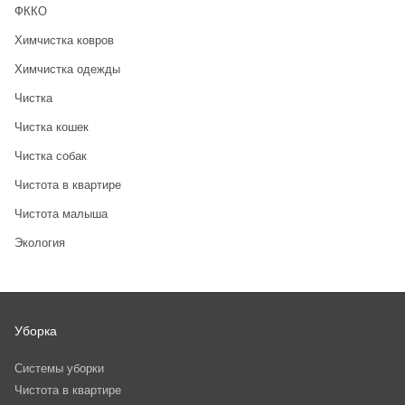
ФККО
Химчистка ковров
Химчистка одежды
Чистка
Чистка кошек
Чистка собак
Чистота в квартире
Чистота малыша
Экология
Уборка
Системы уборки
Чистота в квартире