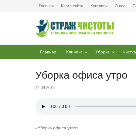
Главная
Карта сайта
Контакты
О нас
П
Главная
Клининг
Уборка
Чистка
Уборка офиса утро
14.09.2018
Author
«Уборка офиса утро».