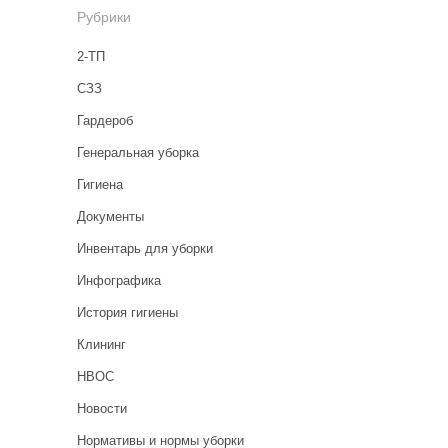
Рубрики
2-ТП
CЗЗ
Гардероб
Генеральная уборка
Гигиена
Документы
Инвентарь для уборки
Инфографика
История гигиены
Клининг
НВОС
Новости
Нормативы и нормы уборки