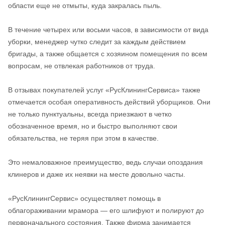
области еще не отмыты, куда закралась пыль.
В течение четырех или восьми часов, в зависимости от вида
уборки, менеджер чутко следит за каждым действием
бригады, а также общается с хозяином помещения по всем
вопросам, не отвлекая работников от труда.
В отзывах покупателей услуг «РусКлинингСервиса» также
отмечается особая оперативность действий уборщиков. Они
не только пунктуальны, всегда приезжают в четко
обозначенное время, но и быстро выполняют свои
обязательства, не теряя при этом в качестве.
Это немаловажное преимущество, ведь случаи опоздания
клинеров и даже их неявки на месте довольно часты.
«РусКлинингСервис» осуществляет помощь в
облагораживании мрамора — его шлифуют и полируют до
первоначального состояния. Также фирма занимается