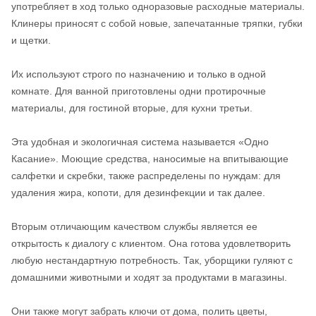
употребляет в ход только одноразовые расходные материалы.
Клинеры приносят с собой новые, запечатанные тряпки, губки
и щетки.
Их используют строго по назначению и только в одной
комнате. Для ванной приготовлены одни протирочные
материалы, для гостиной вторые, для кухни третьи.
Эта удобная и экологичная система называется «Одно
Касание». Моющие средства, наносимые на впитывающие
салфетки и скребки, также распределены по нуждам: для
удаления жира, копоти, для дезинфекции и так далее.
Вторым отличающим качеством службы является ее
открытость к диалогу с клиентом. Она готова удовлетворить
любую нестандартную потребность. Так, уборщики гуляют с
домашними животными и ходят за продуктами в магазины.
Они также могут забрать ключи от дома, полить цветы,