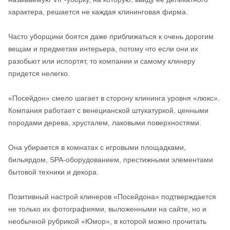
характера, решается не каждая клининговая фирма.
Часто уборщики боятся даже приближаться к очень дорогим
вещам и предметам интерьера, потому что если они их
разобьют или испортят, то компании и самому клинеру
придется нелегко.
«Посейдон» смело шагает в сторону клининга уровня «люкс».
Компания работает с венецианской штукатуркой, ценными
породами дерева, хрусталем, лаковыми поверхностями.
Она убирается в комнатах с игровыми площадками,
бильярдом, SPA-оборудованием, престижными элементами
бытовой техники и декора.
Позитивный настрой клинеров «Посейдона» подтверждается
не только их фотографиями, выложенными на сайте, но и
необычной рубрикой «Юмор», в которой можно прочитать