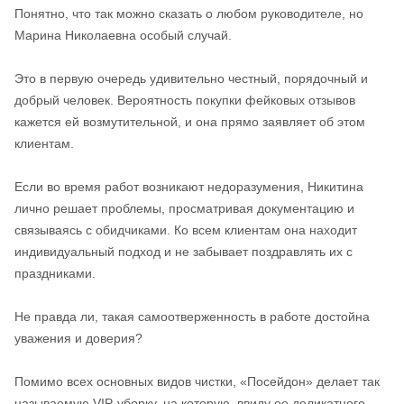
Понятно, что так можно сказать о любом руководителе, но
Марина Николаевна особый случай.
Это в первую очередь удивительно честный, порядочный и
добрый человек. Вероятность покупки фейковых отзывов
кажется ей возмутительной, и она прямо заявляет об этом
клиентам.
Если во время работ возникают недоразумения, Никитина
лично решает проблемы, просматривая документацию и
связываясь с обидчиками. Ко всем клиентам она находит
индивидуальный подход и не забывает поздравлять их с
праздниками.
Не правда ли, такая самоотверженность в работе достойна
уважения и доверия?
Помимо всех основных видов чистки, «Посейдон» делает так
называемую VIP-уборку, на которую, ввиду ее деликатного