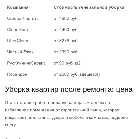
Компания
Стоимость генеральной уборки
Сфера Чистоты
от 4900 руб.
CleanDom
от 4400 руб.
UberClean
от 3278 руб.
Чистый Ёжик
от 2990 руб.
РусКлинингСервис
от 90 руб. м2
Посейдон
от 2500 руб. (дешево!)
Уборка квартир после ремонта: цена
Эта категория работ направлена первым делом на
избавление помещения от строительной пыли, которая
покрывает пол, стены, двери и мебель в комнатах, подобно
снегу.