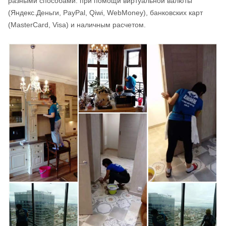
разными способами: при помощи виртуальной валюты
(Яндекс.Деньги, PayPal, Qiwi, WebMoney), банковских карт
(MasterCard, Visa) и наличным расчетом.