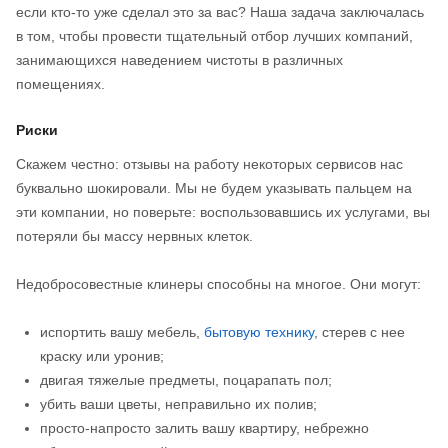
если кто-то уже сделал это за вас? Наша задача заключалась
в том, чтобы провести тщательный отбор лучших компаний,
занимающихся наведением чистоты в различных
помещениях.
Риски
Скажем честно: отзывы на работу некоторых сервисов нас
буквально шокировали. Мы не будем указывать пальцем на
эти компании, но поверьте: воспользовавшись их услугами, вы
потеряли бы массу нервных клеток.
Недобросовестные клинеры способны на многое. Они могут:
испортить вашу мебель,
бытовую технику
, стерев с нее
краску или уронив;
двигая тяжелые предметы, поцарапать пол;
убить ваши цветы, неправильно их полив;
просто-напросто залить вашу квартиру, небрежно