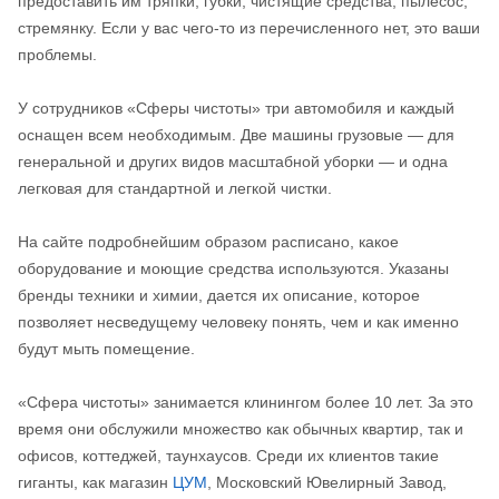
предоставить им тряпки, губки, чистящие средства, пылесос,
стремянку. Если у вас чего-то из перечисленного нет, это ваши
проблемы.
У сотрудников «Сферы чистоты» три автомобиля и каждый
оснащен всем необходимым. Две машины грузовые — для
генеральной и других видов масштабной уборки — и одна
легковая для стандартной и легкой чистки.
На сайте подробнейшим образом расписано, какое
оборудование и моющие средства используются. Указаны
бренды техники и химии, дается их описание, которое
позволяет несведущему человеку понять, чем и как именно
будут мыть помещение.
«Сфера чистоты» занимается клинингом более 10 лет. За это
время они обслужили множество как обычных квартир, так и
офисов, коттеджей, таунхаусов. Среди их клиентов такие
гиганты, как магазин
ЦУМ
, Московский Ювелирный Завод,