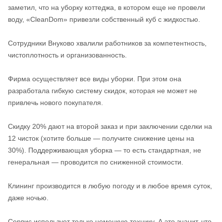
заметил, что на уборку коттеджа, в котором еще не провели
воду, «CleanDom» привезли собственный куб с жидкостью.
Сотрудники Внуково хвалили работников за компетентность,
чистоплотность и организованность.
Фирма осуществляет все виды уборки. При этом она
разработала гибкую систему скидок, которая не может не
привлечь нового покупателя.
Скидку 20% дают на второй заказ и при заключении сделки на
12 чисток (хотите больше — получите снижение цены на
30%). Поддерживающая уборка — то есть стандартная, не
генеральная — проводится по сниженной стоимости.
Клининг производится в любую погоду и в любое время суток,
даже ночью.
Сервис использует только немецкую технику. А это значит, что