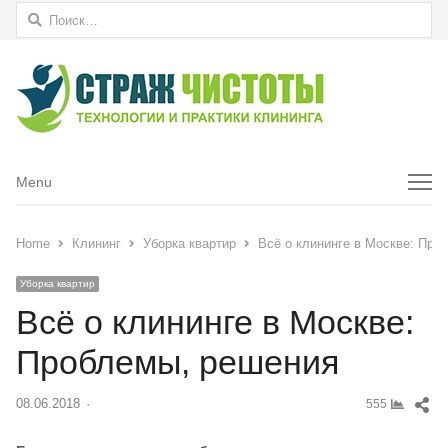
Найти:
Menu
Menu
Home
Клининг
Уборка квартир
Всё о клининге в Москве: Про
Уборка квартир
Всё о клининге в Москве:
Проблемы, решения
Sh
08.06.2018
Author
555
thi
pos