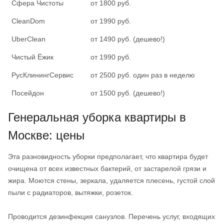
Сфера Чистоты
от 1800 руб.
CleanDom
от 1990 руб.
UberClean
от 1490 руб. (дешево!)
Чистый Ёжик
от 1990 руб.
РусКлинингСервис
от 2500 руб. один раз в неделю
Посейдон
от 1500 руб. (дешево!)
Генеральная уборка квартиры в
Москве: цены
Эта разновидность уборки предполагает, что квартира будет
очищена от всех известных бактерий, от застарелой грязи и
жира. Моются стены, зеркала, удаляется плесень, густой слой
пыли с радиаторов, вытяжки, розеток.
Проводится дезинфекция санузлов. Перечень услуг, входящих