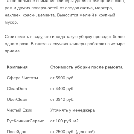
Также большое внимание клинеры уделяют очищению окон,
рам и других поверхностей от следов скотча, маркера,
наклеек, краски, цемента. Выносится мелкий и крупный
мусор.
Стоит иметь в виду, что иногда такую уборку проводят более
одного раза. В тяжелых случаях клинеры работают в четыре
приема.
Компания
Стоимость уборки после ремонта
Сфера Чистоты
от 5900 руб.
CleanDom
от 4400 руб.
UberClean
от 3942 руб.
Чистый Ёжик
Уточнять у менеджера
РусКлинингСервис
от 100 руб. м2
Посейдон
от 2500 руб. (дешево!)