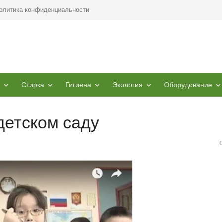
олитика конфиденциальности
Стирка
Гигиена
Экология
Оборудование
детском саду