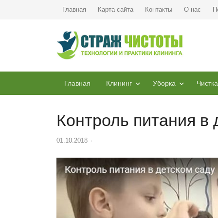
Главная
Карта сайта
Контакты
О нас
П
Главная
Клининг
Уборка
Чистка
Контроль питания в 
01.10.2018
Author