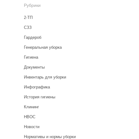
Рубрики
2-ТП
CЗЗ
Гардероб
Генеральная уборка
Гигиена
Документы
Инвентарь для уборки
Инфографика
История гигиены
Клининг
НВОС
Новости
Нормативы и нормы уборки