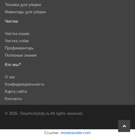
Техника для уборки
Инвентарь для уборки
Чистка
Чистка кошек
Чистка собак
Профинвентарь
Полезные знания
Кто мы?
О нас
Конфиденциальность
Карта сайта
Контакты
© 2026. Strazhchistoty.ru All rights reserved.
scroll
to
Ссылки:
moretraveler.com