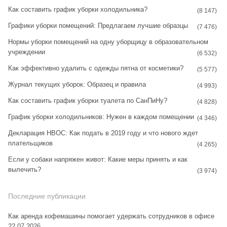
Как составить график уборки холодильника?
g
r
(8 147)
Графики уборки помещений: Предлагаем лучшие образцы
r
e
(7 476)
Нормы уборки помещений на одну уборщицу в образовательном
a
s
учреждении
(6 532)
m
t
Как эффективно удалить с одежды пятна от косметики?
(5 577)
Журнал текущих уборок: Образец и правила
(4 993)
Как составить график уборки туалета по СанПиНу?
(4 828)
График уборки холодильников: Нужен в каждом помещении
(4 346)
Декларация НВОС: Как подать в 2019 году и что нового ждет
плательщиков
(4 265)
Если у собаки напряжен живот: Какие меры принять и как
вылечить?
(3 974)
Последние публикации
Как аренда кофемашины помогает удержать сотрудников в офисе
22.07.2026