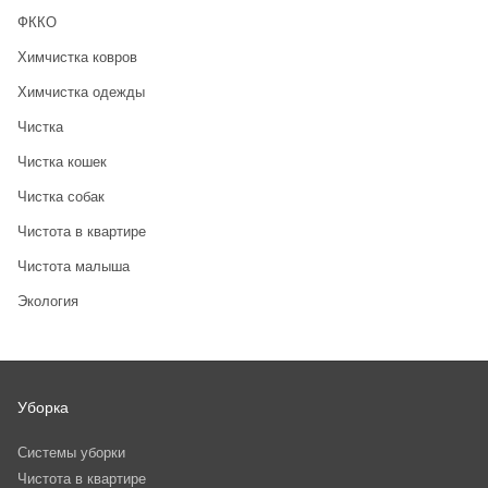
ФККО
Химчистка ковров
Химчистка одежды
Чистка
Чистка кошек
Чистка собак
Чистота в квартире
Чистота малыша
Экология
Уборка
Системы уборки
Чистота в квартире