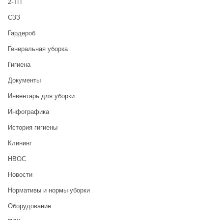
2-ТП
CЗЗ
Гардероб
Генеральная уборка
Гигиена
Документы
Инвентарь для уборки
Инфографика
История гигиены
Клининг
НВОС
Новости
Нормативы и нормы уборки
Оборудование