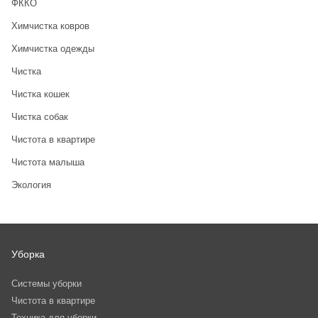
ФККО
Химчистка ковров
Химчистка одежды
Чистка
Чистка кошек
Чистка собак
Чистота в квартире
Чистота малыша
Экология
Уборка
Системы уборки
Чистота в квартире
Техника для уборки