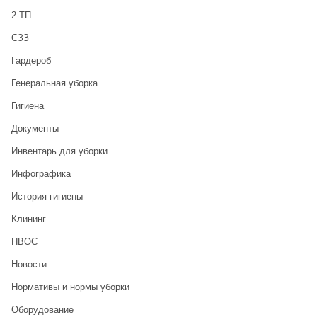
2-ТП
CЗЗ
Гардероб
Генеральная уборка
Гигиена
Документы
Инвентарь для уборки
Инфографика
История гигиены
Клининг
НВОС
Новости
Нормативы и нормы уборки
Оборудование