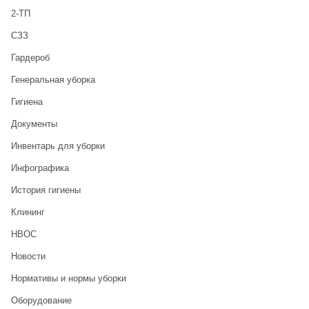
2-ТП
CЗЗ
Гардероб
Генеральная уборка
Гигиена
Документы
Инвентарь для уборки
Инфографика
История гигиены
Клининг
НВОС
Новости
Нормативы и нормы уборки
Оборудование