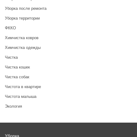
Уборка после ремонта
Уборка территории
ФККО
Химчистка ковров
Химчистка одежды
Чистка
Чистка кошек
Чистка собак
Чистота в квартире
Чистота малыша
Экология
Уборка