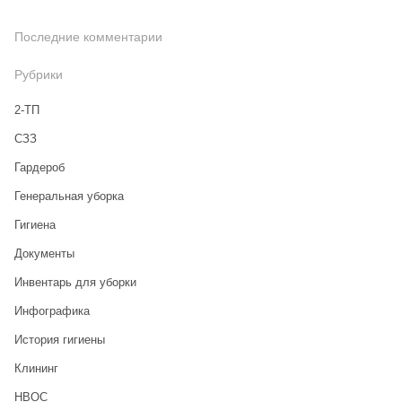
Последние комментарии
Рубрики
2-ТП
CЗЗ
Гардероб
Генеральная уборка
Гигиена
Документы
Инвентарь для уборки
Инфографика
История гигиены
Клининг
НВОС