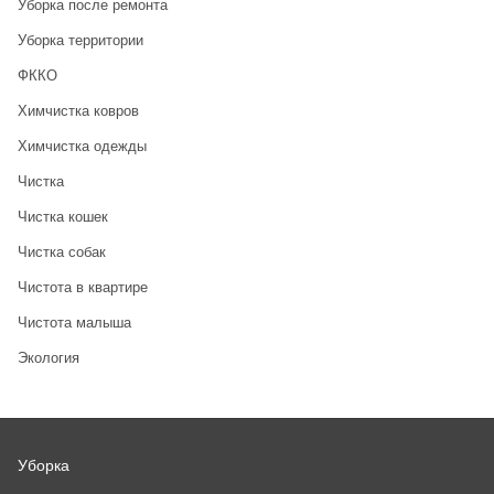
Уборка после ремонта
Уборка территории
ФККО
Химчистка ковров
Химчистка одежды
Чистка
Чистка кошек
Чистка собак
Чистота в квартире
Чистота малыша
Экология
Уборка